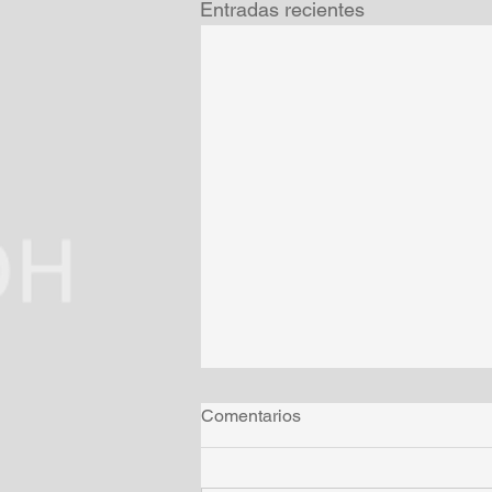
Entradas recientes
Comentarios