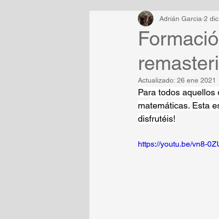
Adrián Garcia
2 di
Formació
remaster
Actualizado:
26 ene 2021
Para todos aquellos 
matemáticas. Esta es
disfrutéis!
https://youtu.be/vn8-0