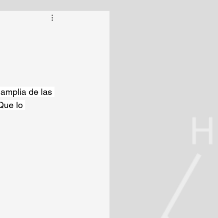
amplia de las 
Que lo 