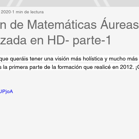
c 2020
1 min de lectura
n de Matemáticas Áureas
izada en HD- parte-1
que queráis tener una visión más holística y mucho más 
 la primera parte de la formación que realicé en 2012. ¡
ZUPjoA