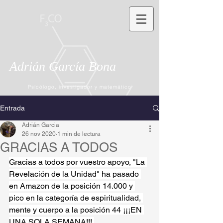
Adrián García Bona
Psícólogo, investigador y matemático
Entrada
Adrián Garcia
26 nov 2020
1 min de lectura
GRACIAS A TODOS
Gracias a todos por vuestro apoyo, "La 
Revelación de la Unidad" ha pasado 
en Amazon de la posición 14.000 y 
pico en la categoría de espiritualidad, 
mente y cuerpo a la posición 44 ¡¡¡EN 
UNA SOLA SEMANA!!! 