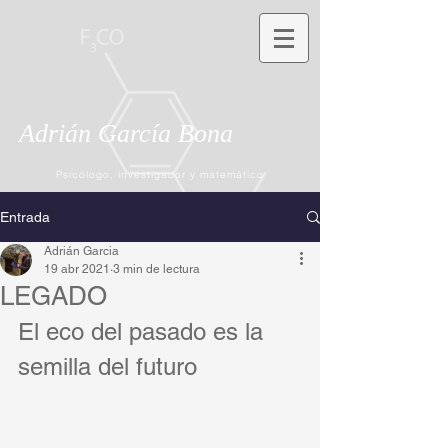
Adrián García Bona
Psícólogo, investigador y matemático
Entrada
Adrián Garcia
19 abr 2021
3 min de lectura
LEGADO
El eco del pasado es la 
semilla del futuro