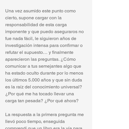
Una vez asumido este punto como 
cierto, supone cargar con la 
responsabilidad de esta carga 
imponente y que puedo aseguraros no 
fue nada fácil, le siguieron años de 
investigación intensa para confirmar o 
refutar el supuesto… y finalmente 
aparecieron las preguntas. ¿Cómo 
comunicar a tus semejantes algo que 
ha estado oculto durante por lo menos 
los últimos 5.000 años y que sin duda 
es la raíz del conocimiento universal?
¿Por qué me ha tocado llevar una 
carga tan pesada? ¿Por qué ahora?
La respuesta a la primera pregunta me 
llevó poco tiempo, enseguida 
comprendí que un libro era la vía para 