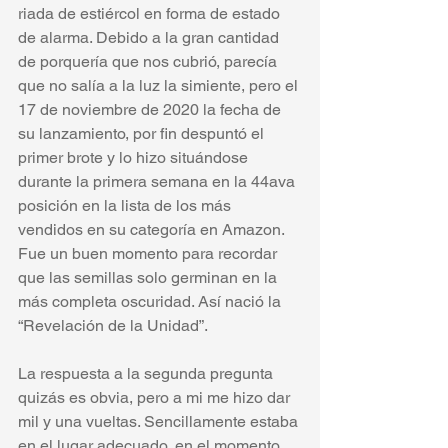
riada de estiércol en forma de estado 
de alarma. Debido a la gran cantidad 
de porquería que nos cubrió, parecía 
que no salía a la luz la simiente, pero el 
17 de noviembre de 2020 la fecha de 
su lanzamiento, por fin despuntó el 
primer brote y lo hizo situándose 
durante la primera semana en la 44ava 
posición en la lista de los más 
vendidos en su categoría en Amazon. 
Fue un buen momento para recordar 
que las semillas solo germinan en la 
más completa oscuridad. Así nació la 
“Revelación de la Unidad”.
La respuesta a la segunda pregunta 
quizás es obvia, pero a mi me hizo dar 
mil y una vueltas. Sencillamente estaba 
en el lugar adecuado, en el momento 