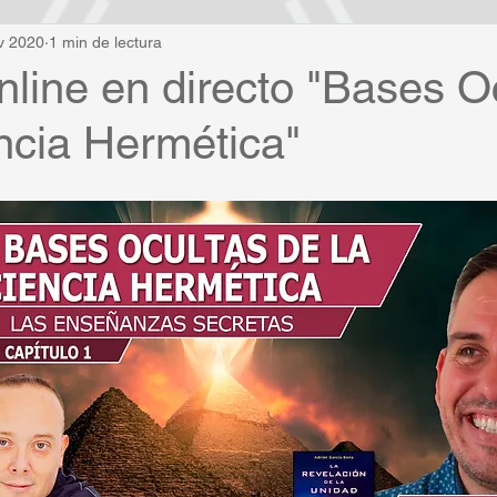
v 2020
1 min de lectura
online en directo "Bases O
ncia Hermética"