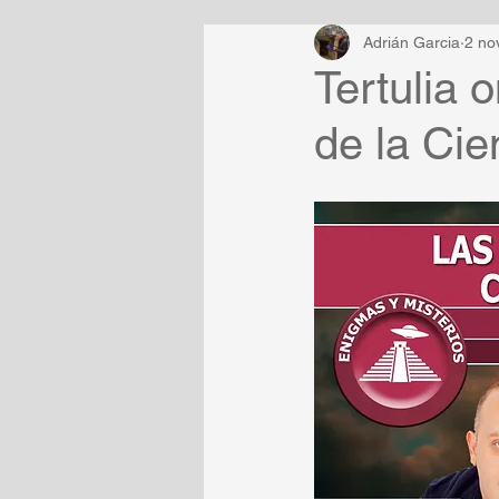
Adrián Garcia
2 no
Tertulia 
de la Cie