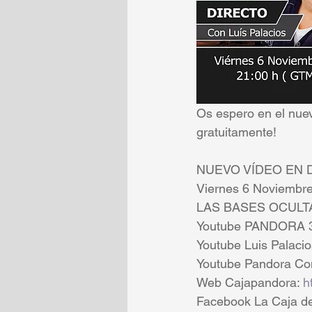
Os espero en el nuev
gratuitamente!
NUEVO VÍDEO EN 
Viernes 6 Noviembr
LAS BASES OCULTAS
Youtube PANDORA 3
Youtube Luis Palacio
Youtube Pandora Con
Web Cajapandora: 
h
Facebook La Caja de