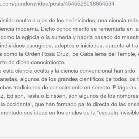
ok.com/pandoravideo/posts/4545526018854534
istido oculta a ojos de los no iniciados, una ciencia más
iencia moderna. Dicho conocimiento se remontaría en la 
es como la egipcia o la sumeria y habría pasado de maest
individuos escogidos, adeptos e iniciados, durante el tra
s como la Orden Rosa Cruz, los Caballeros del Temple, e
rte de dicho conocimiento.
esta ciencia oculta y la ciencia convencional han sido 
adas, algunos de los grandes científicos de todos los 
mbas tradiciones de conocimiento en secreto. Pitágoras
iz, Edison, Tesla o Einstein, son algunos de los nombre
ncia occidental, que han formado parte directa de las en
mentado sus ideas en los anales de la “escuela invisible