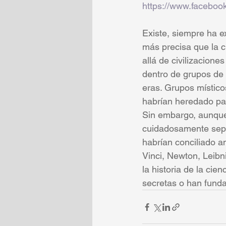
https://www.facebo
Existe, siempre ha ex
más precisa que la c
allá de civilizacion
dentro de grupos de 
eras. Grupos místico
habrían heredado pa
Sin embargo, aunque 
cuidadosamente separ
habrían conciliado a
Vinci, Newton, Leibn
la historia de la cie
secretas o han funda