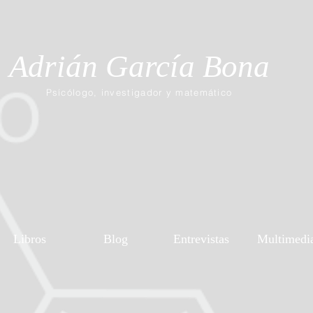
Adrián García Bona
Psícólogo, investigador y matemático
Libros
Blog
Entrevistas
Multimedi