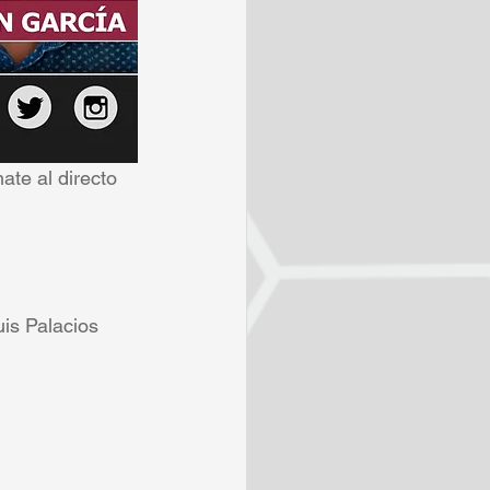
te al directo 
s Palacios 